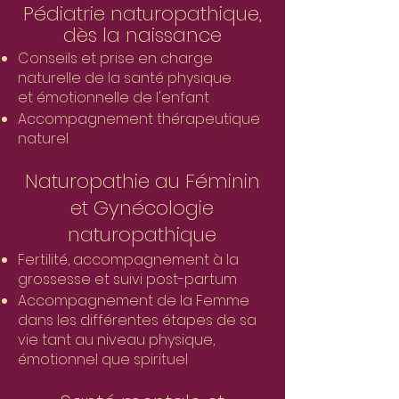
Pédiatrie naturopathique,
dès la naissance
Conseils et prise en charge
naturelle de la santé physique
et
émotionnelle de l'enfant
Accompagnement thérapeutique
naturel
Naturopathie au Féminin
et Gynécologie
naturopathique
Fertilité, accompagnement à la
grossesse et suivi post-partum
Accompagnement de la Femme
dans les différentes étapes de sa
vie tant au niveau physique,
émotionnel que spirituel