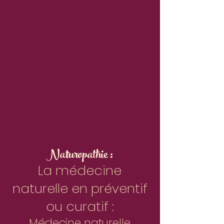
Naturopathie :
La médecine
naturelle en préventif
ou curatif :
Médecine naturelle