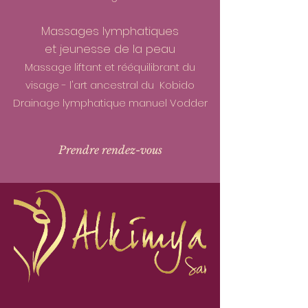
Massages lymphatiques
et
jeunesse de la peau
Massage liftant et rééquilibrant du
visage - l'art ancestral du Kobido
Drainage lymphatique manuel Vodder
Prendre rendez-vous