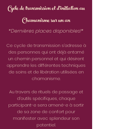
Cycle de transmission et d'initiation au
Chamanisme sur un an
*Dernières places disponibles!*
Ce cycle de transmission s’adresse à
des personnes qui ont déjà entamé
un chemin personnel et qui désirent
apprendre les différentes techniques
de soins et de libération utilisées en
chamanisme.
Au travers de rituels de passage et
d’outils spécifiques, chaque
participant-e sera amené-e à sortir
de sa zone de confort pour
manifester avec splendeur son
potentiel.