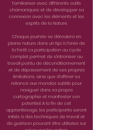
familiariser avec différents outils
chamaniques et de développer sa
connexion avec les éléments et les
esprits de la Nature.
Chaque journée se déroulera en
pleine nature dans un tipi à l’orée de
la forêt. La participation au cycle
complet permet de s’introniser au
travail pointu de déconditionnement
et de dépassement de ses propres
limitations, ainsi que d’affiner sa
reliance aux mondes subtils pour
naviguer dans sa propre
cartographie et manifester son
potentiel. A la fin de cet
apprentissage, les participants seront
initiés à des techniques de travail et
de guérison pouvant être utilisées sur
soi ou sur les autres.