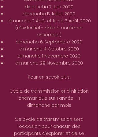
dimanche 7 Juin 2020
dimanche 5 Juillet 2020
dimanche 2 Août et lundi 3 Août 2020
(résidentiel - date à confirmer
ensemble)
dimanche 6 Septembre 2020
dimanche 4 Octobre 2020
dimanche 1 Novembre 2020
dimanche 29 Novembre 2020
Pour en savoir plus:
Cycle de transmission et d’initiation
chamanique sur 1 année – 1
dimanche par mois
Ce cycle de transmission sera
l’occasion pour chacun des
participants d’explorer et de se