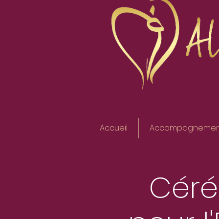
Accueil
Accompagnemen
Cér