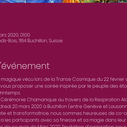
ars 2020, 01:00
s-Bois, 1164 Buchillon, Suisse
l'événement
ant magique vécu lors de la Transe Cosmique du 22 février
ous proposer une soirée inspirée par le peuple des étoi
rintemps.
e Cérémonie Chamanique au travers de la Respiration Alc
ndredi 20 mars 2020 à Buchillon (entre Genève et Lausann
ante et transformatrice, nous sommes heureuses de co-cr
a les participants avec sa finesse et sa magie dans leur 
es de ce mois de Mars 2020, l’invitation d’exploration pour