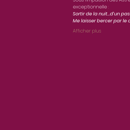
exceptionnelle : 
Sortir de la nuit…d’un p
Me laisser bercer par le
Afficher plus