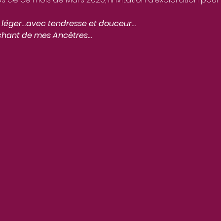
as léger…avec tendresse et douceur…
 chant de mes Ancêtres…