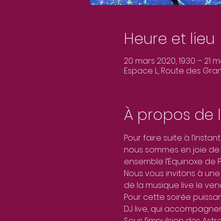
Heure et lieu
20 mars 2020, 19:30 – 21 m
Espace L, Route des Grand
À propos de 
Pour faire suite à l’inst
nous sommes en joie de v
ensemble l’Equinoxe de P
Nous vous invitons à un
de la musique live le ve
Pour cette soirée puiss
DJ live, qui accompagner
Sous l’impulsion des Astr