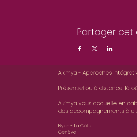
Partager ce
Alkimya - Approches intégrat
Présentiel ou à distance, là 
Alkimya vous accueille en ca
des accompagnements à distan
Nyon - La Côte
Genève