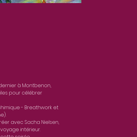
 dernier à Montbenon, 
les pour célébrer 
himique - Breathwork et 
e).
éer avec Sacha Nielsen, 
voyage intérieur.
 cette soirée 