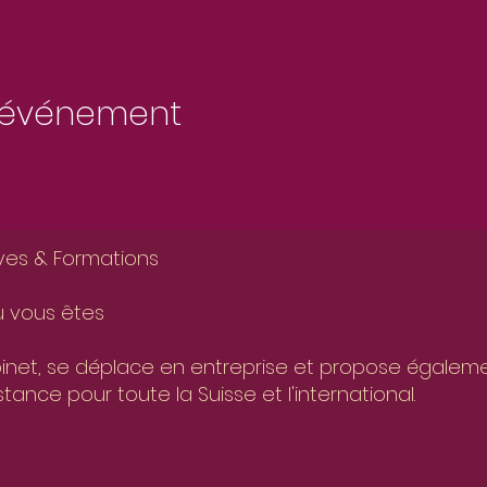
t événement
ives & Formations
où vous êtes
binet, se déplace en entreprise et propose égalem
ce pour toute la Suisse et l'international.