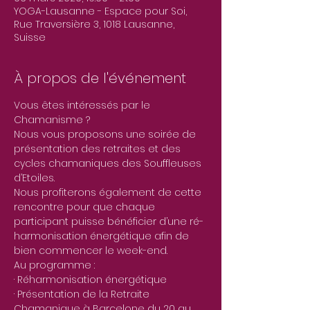
YOGA-Lausanne - Espace pour Soi,
Rue Traversière 3, 1018 Lausanne,
Suisse
À propos de l'événement
Vous êtes intéressés par le 
Chamanisme ?
Nous vous proposons une soirée de 
présentation des retraites et des 
cycles chamaniques des Souffleuses 
d’Etoiles.
Nous profiterons également de cette 
rencontre pour que chaque 
participant puisse bénéficier d’une ré-
harmonisation énergétique afin de 
bien commencer le week-end.
Au programme :
· Réharmonisation énergétique
· Présentation de la Retraite 
Chamanique à Barcelone du 20 au 